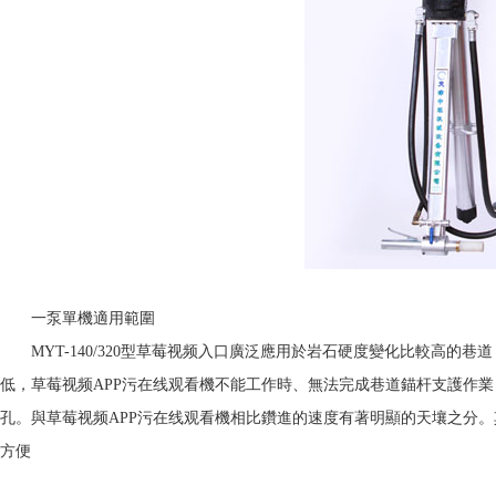
一泵單機適用範圍
MYT-140/320型草莓视频入口廣泛應用於岩石硬度變化比較高的
低，草莓视频APP污在线观看機不能工作時、無法完成巷道錨杆支護作業
孔。與草莓视频APP污在线观看機相比鑽進的速度有著明顯的天壤之分
方便