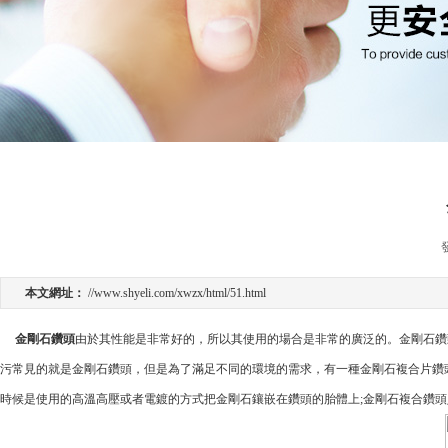
本文網址：
//www.shyeli.com/xwzx/html/51.html
金剛石鑽頭
由於其性能是非常好的，所以其使用的場合是非常的廣泛的。
金剛石鑽
污常見的就是金剛石鑽頭，但是為了滿足不同的環境的需求，有一種金剛石複合片鑽
時候是使用的高溫高壓或者電鍍的方式把金剛石鑲嵌在鑽頭的胎體上;金剛石複合鑽