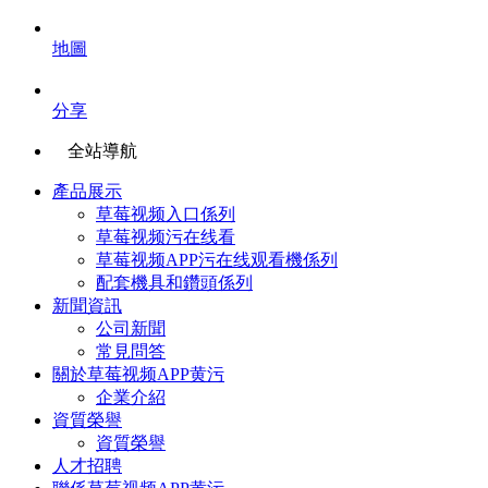
地圖
分享
全站導航
產品展示
草莓视频入口係列
草莓视频污在线看
草莓视频APP污在线观看機係列
配套機具和鑽頭係列
新聞資訊
公司新聞
常見問答
關於草莓视频APP黄污
企業介紹
資質榮譽
資質榮譽
人才招聘