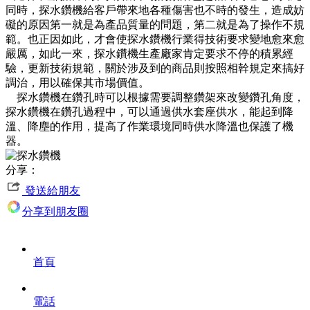
同時，探水鑽機給客戶帶來地各種傷害也不時的發生，造成妨
礙的原因第一就是為產品質量的問題，第二就是為了操作不規
範。也正因如此，才會使探水鑽機行業得技術要求變地愈來愈
嚴厲，如此一來，探水鑽機生產廠家肯定要求不停的積累經
驗，更新技術規範，關於涉及到的商品則按照相幹規定來搞好
調治，用以確保其市場價值。
探水鑽機在鑽孔時可以根據需要調整鑽架來改變鑽孔角度，
探水鑽機在鑽孔過程中，可以通過供水套座供水，能起到降
溫、降塵的作用，提高了作業環境同時供水降溫也保護了機
器。
分享：
發送給朋友
分享到朋友圈
首頁
電話